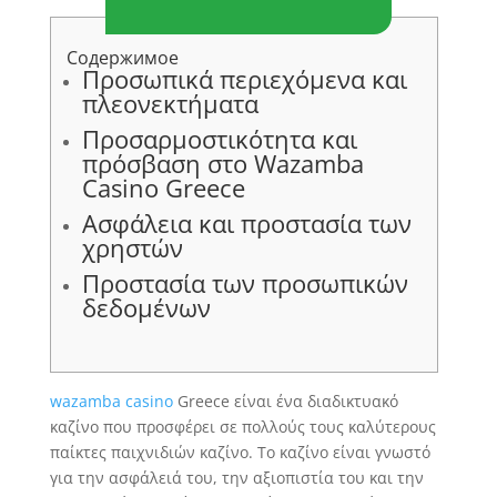
Содержимое
Προσωπικά περιεχόμενα και
πλεονεκτήματα
Προσαρμοστικότητα και
πρόσβαση στο Wazamba
Casino Greece
Ασφάλεια και προστασία των
χρηστών
Προστασία των προσωπικών
δεδομένων
wazamba casino
Greece είναι ένα διαδικτυακό
καζίνο που προσφέρει σε πολλούς τους καλύτερους
παίκτες παιχνιδιών καζίνο. Το καζίνο είναι γνωστό
για την ασφάλειά του, την αξιοπιστία του και την