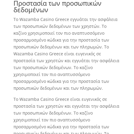
Προστασία των προσωπικών
δεδομένων
Το Wazamba Casino Greece εγγυάται την ασφάλεια
των προσωπικών δεδομένων των χρηστών. Το
καζίνο χρησιμοποιεί τον πιο αναπτυσσόμενο
προσαρμοσμένο κώδικα για την προστασία των
προσωπικών δεδομένων και των πληρωμών. Το
Wazamba Casino Greece είναι ευγενικός σε
προστασία των χρηστών και εγγυάται την ασφάλεια
των προσωπικών δεδομένων. Το καζίνο
χρησιμοποιεί τον πιο αναπτυσσόμενο
προσαρμοσμένο κώδικα για την προστασία των
προσωπικών δεδομένων και των πληρωμών.
Το Wazamba Casino Greece είναι ευγενικός σε
προστασία των χρηστών και εγγυάται την ασφάλεια
των προσωπικών δεδομένων. Το καζίνο
χρησιμοποιεί τον πιο αναπτυσσόμενο
προσαρμοσμένο κώδικα για την προστασία των
προσωπικών δεδομένων και των πληρωμών. Το