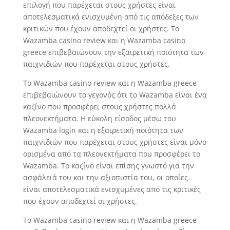
επιλογή που παρέχεται στους χρήστες είναι
αποτελεσματικά ενισχυμένη από τις απόδεξες των
κριτικών που έχουν αποδεχτεί οι χρήστες. Το
Wazamba casino review και η Wazamba casino
greece επιβεβαιώνουν την εξαιρετική ποιότητα των
παιχνιδιών που παρέχεται στους χρήστες.
Το Wazamba casino review και η Wazamba greece
επιβεβαιώνουν το γεγονός ότι το Wazamba είναι ένα
καζίνο που προσφέρει στους χρήστες πολλά
πλεονεκτήματα. Η εύκολη είσοδος μέσω του
Wazamba login και η εξαιρετική ποιότητα των
παιχνιδιών που παρέχεται στους χρήστες είναι μόνο
ορισμένα από τα πλεονεκτήματα που προσφέρει το
Wazamba. Το καζίνο είναι επίσης γνωστό για την
ασφάλειά του και την αξιοπιστία του, οι οποίες
είναι αποτελεσματικά ενισχυμένες από τις κριτικές
που έχουν αποδεχτεί οι χρήστες.
Το Wazamba casino review και η Wazamba greece