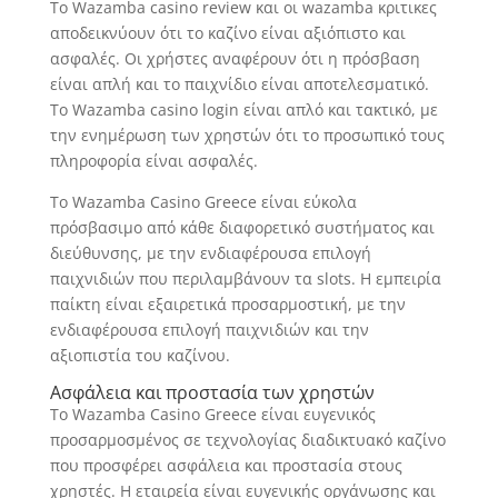
Το Wazamba casino review και οι wazamba κριτικες
αποδεικνύουν ότι το καζίνο είναι αξιόπιστο και
ασφαλές. Οι χρήστες αναφέρουν ότι η πρόσβαση
είναι απλή και το παιχνίδιο είναι αποτελεσματικό.
Το Wazamba casino login είναι απλό και τακτικό, με
την ενημέρωση των χρηστών ότι το προσωπικό τους
πληροφορία είναι ασφαλές.
Το Wazamba Casino Greece είναι εύκολα
πρόσβασιμο από κάθε διαφορετικό συστήματος και
διεύθυνσης, με την ενδιαφέρουσα επιλογή
παιχνιδιών που περιλαμβάνουν τα slots. Η εμπειρία
παίκτη είναι εξαιρετικά προσαρμοστική, με την
ενδιαφέρουσα επιλογή παιχνιδιών και την
αξιοπιστία του καζίνου.
Ασφάλεια και προστασία των χρηστών
Το Wazamba Casino Greece είναι ευγενικός
προσαρμοσμένος σε τεχνολογίας διαδικτυακό καζίνο
που προσφέρει ασφάλεια και προστασία στους
χρηστές. Η εταιρεία είναι ευγενικής οργάνωσης και