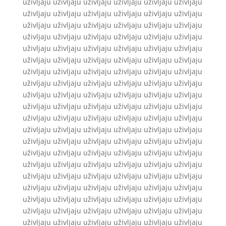
uživljaju uživljaju uživljaju uživljaju uživljaju uživljaju
uživljaju uživljaju uživljaju uživljaju uživljaju uživljaju
uživljaju uživljaju uživljaju uživljaju uživljaju uživljaju
uživljaju uživljaju uživljaju uživljaju uživljaju uživljaju
uživljaju uživljaju uživljaju uživljaju uživljaju uživljaju
uživljaju uživljaju uživljaju uživljaju uživljaju uživljaju
uživljaju uživljaju uživljaju uživljaju uživljaju uživljaju
uživljaju uživljaju uživljaju uživljaju uživljaju uživljaju
uživljaju uživljaju uživljaju uživljaju uživljaju uživljaju
uživljaju uživljaju uživljaju uživljaju uživljaju uživljaju
uživljaju uživljaju uživljaju uživljaju uživljaju uživljaju
uživljaju uživljaju uživljaju uživljaju uživljaju uživljaju
uživljaju uživljaju uživljaju uživljaju uživljaju uživljaju
uživljaju uživljaju uživljaju uživljaju uživljaju uživljaju
uživljaju uživljaju uživljaju uživljaju uživljaju uživljaju
uživljaju uživljaju uživljaju uživljaju uživljaju uživljaju
uživljaju uživljaju uživljaju uživljaju uživljaju uživljaju
uživljaju uživljaju uživljaju uživljaju uživljaju uživljaju
uživljaju uživljaju uživljaju uživljaju uživljaju uživljaju
uživljaju uživljaju uživljaju uživljaju uživljaju uživljaju