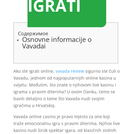
IGRATI
Содержимое
Osnovne informacije o
Vavadai
Ako ste igrati online,
vavada review
sigurno ste čuli o
Vavadu, jednom od najpopularnijih online kasina u
svijetu. Međutim, što znate o njihovom live kasinu i
igrama s pravim dilerima? U ovom članku, ćemo se
baviti detaljno o tome što Vavada nudi svojim
igračima u Hrvatskoj.
Vavada online casino je pravo mjesto za one koji
traže emocionalnu igru s pravim dilerima. Njihov live
kasino nudi širok spektar igara, od klasičnih stolnih