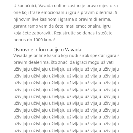
U konačnici, Vavada online casino je pravo mjesto za
one koji traže emocionalnu igru s pravim dilerima. S
njihovim live kasinom i igrama s pravim dilerima,
garantiramo vam da ćete imati emocionalnu igru
koja ćete zaboraviti. Registrujte se danas i stečete
bonus do 1000 kuna!
Osnovne informacije o Vavadai
Vavada je online kasino koji nudi širok spektar igara s
pravim dealerima, što znači da igraci mogu uživati
uživljaju uživljaju uživljaju uživljaju uživljaju uživljaju
uživljaju uživljaju uživljaju uživljaju uživljaju uživljaju
uživljaju uživljaju uživljaju uživljaju uživljaju uživljaju
uživljaju uživljaju uživljaju uživljaju uživljaju uživljaju
uživljaju uživljaju uživljaju uživljaju uživljaju uživljaju
uživljaju uživljaju uživljaju uživljaju uživljaju uživljaju
uživljaju uživljaju uživljaju uživljaju uživljaju uživljaju
uživljaju uživljaju uživljaju uživljaju uživljaju uživljaju
uživljaju uživljaju uživljaju uživljaju uživljaju uživljaju
uživljaju uživljaju uživljaju uživljaju uživljaju uživljaju