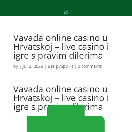
Vavada online casino u
Hrvatskoj – live casino i
igre s pravim dilerima
by
|
Jul 2, 2026
|
Без рубрики
|
0 comments
Vavada online casino u
Hrvatskoj – live casino i
igre s pravim dilerima
▶️