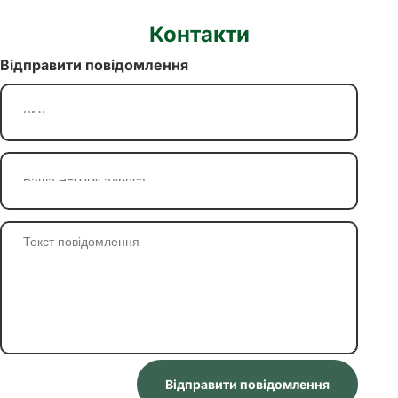
Контакти
Відправити повідомлення
Відправити повідомлення