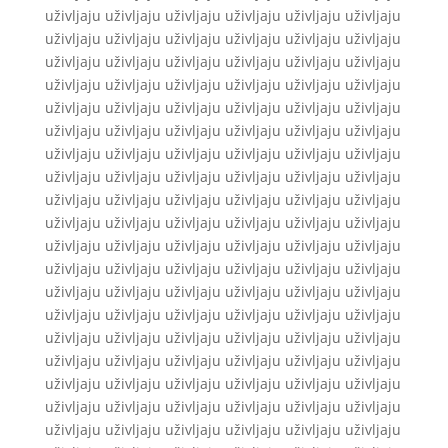
uživljaju uživljaju uživljaju uživljaju uživljaju uživljaju
uživljaju uživljaju uživljaju uživljaju uživljaju uživljaju
uživljaju uživljaju uživljaju uživljaju uživljaju uživljaju
uživljaju uživljaju uživljaju uživljaju uživljaju uživljaju
uživljaju uživljaju uživljaju uživljaju uživljaju uživljaju
uživljaju uživljaju uživljaju uživljaju uživljaju uživljaju
uživljaju uživljaju uživljaju uživljaju uživljaju uživljaju
uživljaju uživljaju uživljaju uživljaju uživljaju uživljaju
uživljaju uživljaju uživljaju uživljaju uživljaju uživljaju
uživljaju uživljaju uživljaju uživljaju uživljaju uživljaju
uživljaju uživljaju uživljaju uživljaju uživljaju uživljaju
uživljaju uživljaju uživljaju uživljaju uživljaju uživljaju
uživljaju uživljaju uživljaju uživljaju uživljaju uživljaju
uživljaju uživljaju uživljaju uživljaju uživljaju uživljaju
uživljaju uživljaju uživljaju uživljaju uživljaju uživljaju
uživljaju uživljaju uživljaju uživljaju uživljaju uživljaju
uživljaju uživljaju uživljaju uživljaju uživljaju uživljaju
uživljaju uživljaju uživljaju uživljaju uživljaju uživljaju
uživljaju uživljaju uživljaju uživljaju uživljaju uživljaju