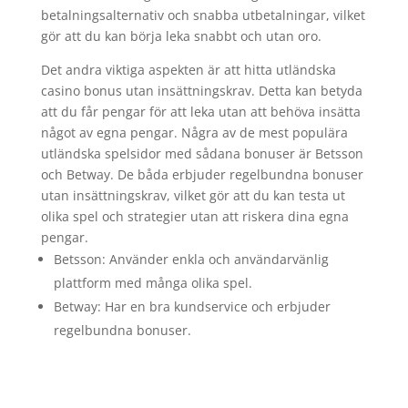
betalningsalternativ och snabba utbetalningar, vilket
gör att du kan börja leka snabbt och utan oro.
Det andra viktiga aspekten är att hitta utländska
casino bonus utan insättningskrav. Detta kan betyda
att du får pengar för att leka utan att behöva insätta
något av egna pengar. Några av de mest populära
utländska spelsidor med sådana bonuser är Betsson
och Betway. De båda erbjuder regelbundna bonuser
utan insättningskrav, vilket gör att du kan testa ut
olika spel och strategier utan att riskera dina egna
pengar.
Betsson: Använder enkla och användarvänlig
plattform med många olika spel.
Betway: Har en bra kundservice och erbjuder
regelbundna bonuser.