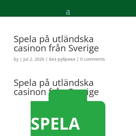
Spela på utländska
casinon från Sverige
by
|
Jul 2, 2026
|
Без рубрики
|
0 comments
Spela på utländska
casinon från Sverige
▶️
SPELA