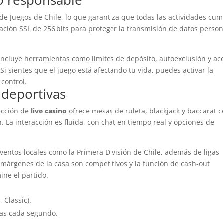
go responsable
n de Juegos de Chile, lo que garantiza que todas las actividades cu
ptación SSL de 256 bits para proteger la transmisión de datos perso
 incluye herramientas como límites de depósito, autoexclusión y ac
 Si sientes que el juego está afectando tu vida, puedes activar la
control.
 deportivas
sección de
live casino
ofrece mesas de ruleta, blackjack y baccarat 
n. La interacción es fluida, con chat en tiempo real y opciones de
ventos locales como la Primera División de Chile, además de ligas
os márgenes de la casa son competitivos y la función de cash‑out
ne el partido.
 Classic).
das cada segundo.