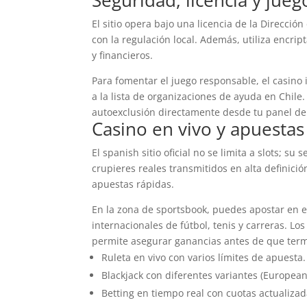
Seguridad, licencia y jue
El sitio opera bajo una licencia de la Direcció
con la regulación local. Además, utiliza encri
y financieros.
Para fomentar el juego responsable, el casino
a la lista de organizaciones de ayuda en Chile.
autoexclusión directamente desde tu panel de 
Casino en vivo y apuestas
El spanish sitio oficial no se limita a slots; su 
crupieres reales transmitidos en alta definició
apuestas rápidas.
En la zona de sportsbook, puedes apostar en e
internacionales de fútbol, tenis y carreras. L
permite asegurar ganancias antes de que termi
Ruleta en vivo con varios límites de apuesta.
Blackjack con diferentes variantes (European,
Betting en tiempo real con cuotas actualiza