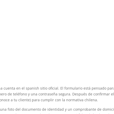
a cuenta en el spanish sitio oficial. El formulario está pensado par
mero de teléfono y una contraseña segura. Después de confirmar e
Conoce a tu cliente) para cumplir con la normativa chilena.
ir una foto del documento de identidad y un comprobante de domici