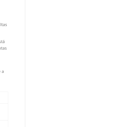
ltas
stá
ntas
e a