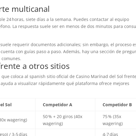
rte multicanal
nible 24 horas, siete días a la semana. Puedes contactar al equipo
eléfono. La respuesta suele ser en menos de dos minutos para consu
te suele requerir documentos adicionales; sin embargo, el proceso e
y cuenta con guías paso a paso. Además, hay una sección de pregu
s comunes.
rente a otros sitios
ue coloca al spanish sitio oficial de Casino Marínad del Sol frent
a ayuda a visualizar rápidamente qué plataforma ofrece mejores
el Sol
Competidor A
Competidor B
50 % + 20 giros (40x
75 % (35x
(30x wagering)
wagering)
wagering)
so) / 3‑5 días
4‑7 días