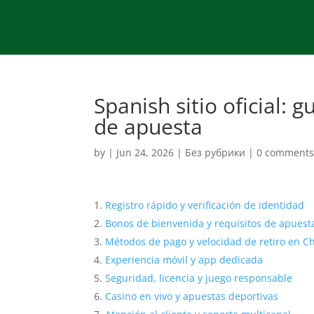
Spanish sitio oficial: 
de apuesta
by
|
Jun 24, 2026
|
Без рубрики
|
0 comment
Registro rápido y verificación de identidad
Bonos de bienvenida y requisitos de apuest
Métodos de pago y velocidad de retiro en Ch
Experiencia móvil y app dedicada
Seguridad, licencia y juego responsable
Casino en vivo y apuestas deportivas