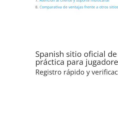
Atención al cliente y soporte multicanal
Comparativa de ventajas frente a otros sitio
Spanish sitio oficial d
práctica para jugadore
Registro rápido y verifica