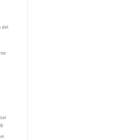
o del
nte
usar
g.
ue