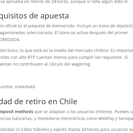
o se aprueba en menos de 24 horas, aunque si falta algún dato el
quisitos de apuesta
io oficial es el paquete de bienvenida. Incluye un bono de depósit
 tragamonedas seleccionada. El bono se activa después del primer
PROMO2024.
del bono, lo que está en la media del mercado chileno. Es importa
 slots con alto RTP cuentan menos para cumplir los requisitos. Si
puestas no contribuyen al cálculo del wagering.
isitos: inmediato
ad de retiro en Chile
deposit methods
que se adaptan a los usuarios chilenos. Puedes 
erencias bancarias, y monederos electrónicos como WebPay y Servipa
tándar (3‑5 días hábiles) y exprés (hasta 24 horas) para usuarios q