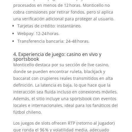
procesados en menos de 12 horas. Monticello no
cobra comisiones por retirar fondos, pero sí aplica
una verificación adicional para proteger al usuario.
Tarjetas de crédito: instantáneo.
Webpay: 12‑24 horas.
Transferencia bancaria: 24‑48 horas.
4. Experiencia de juego: casino en vivo y
sportsbook
Monticello destaca por su sección de live casino,
donde se pueden encontrar ruleta, blackjack y
baccarat con crupieres reales transmitidos en alta
definición. La latencia es baja, lo que hace que la
interacción sea fluida incluso en conexiones móviles.
Además, el sitio incluye una sportsbook con eventos
locales e internacionales, ideal para los fanáticos del
fútbol chileno.
Los juegos de slots ofrecen RTP (retorno al jugador)
que ronda el 96 % y volatilidad media, adecuado