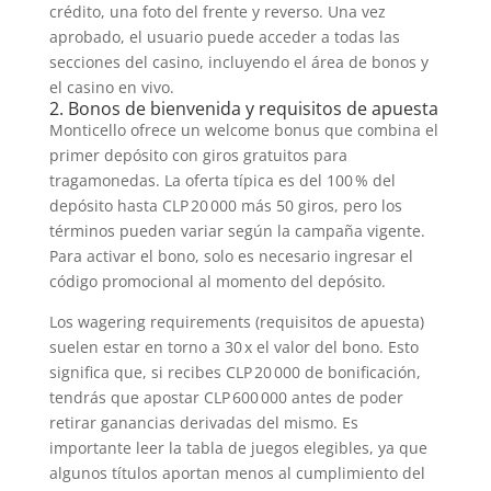
crédito, una foto del frente y reverso. Una vez
aprobado, el usuario puede acceder a todas las
secciones del casino, incluyendo el área de bonos y
el casino en vivo.
2. Bonos de bienvenida y requisitos de apuesta
Monticello ofrece un welcome bonus que combina el
primer depósito con giros gratuitos para
tragamonedas. La oferta típica es del 100 % del
depósito hasta CLP 20 000 más 50 giros, pero los
términos pueden variar según la campaña vigente.
Para activar el bono, solo es necesario ingresar el
código promocional al momento del depósito.
Los wagering requirements (requisitos de apuesta)
suelen estar en torno a 30 x el valor del bono. Esto
significa que, si recibes CLP 20 000 de bonificación,
tendrás que apostar CLP 600 000 antes de poder
retirar ganancias derivadas del mismo. Es
importante leer la tabla de juegos elegibles, ya que
algunos títulos aportan menos al cumplimiento del