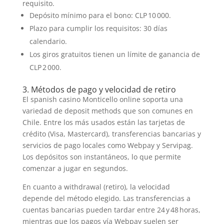
requisito.
Depósito mínimo para el bono: CLP 10 000.
Plazo para cumplir los requisitos: 30 días
calendario.
Los giros gratuitos tienen un límite de ganancia de
CLP 2 000.
3. Métodos de pago y velocidad de retiro
El spanish casino Monticello online soporta una
variedad de deposit methods que son comunes en
Chile. Entre los más usados están las tarjetas de
crédito (Visa, Mastercard), transferencias bancarias y
servicios de pago locales como Webpay y Servipag.
Los depósitos son instantáneos, lo que permite
comenzar a jugar en segundos.
En cuanto a withdrawal (retiro), la velocidad
depende del método elegido. Las transferencias a
cuentas bancarias pueden tardar entre 24 y 48 horas,
mientras que los pagos vía Webpay suelen ser