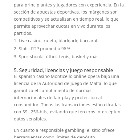
para principiantes y jugadores con experiencia. En la
sección de apuestas deportivas, los márgenes son
competitivos y se actualizan en tiempo real, lo que
permite aprovechar cuotas en vivo durante los
partidos.
Live casino: ruleta, blackjack, baccarat.
Slots: RTP promedio 96 %.
Sportsbook: fútbol, tenis, basket y más.
5. Seguridad, licencias y juego responsable
El spanish casino Monticello online opera bajo una
licencia de la Autoridad de Juego de Malta, lo que
garantiza el cumplimiento de normas
internacionales de fair play y protección al
consumidor. Todas las transacciones están cifradas
con SSL 256‑bits, evitando que terceros intercepten
datos sensibles.
En cuanto a responsible gambling, el sitio ofrece
herramientas como límites de depósito,