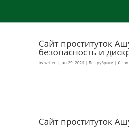
Сайт проституток Аш
безопасность и диск
by
writer
|
Jun 29, 2026
|
Без рубрики
|
0 co
Сайт проституток Аш