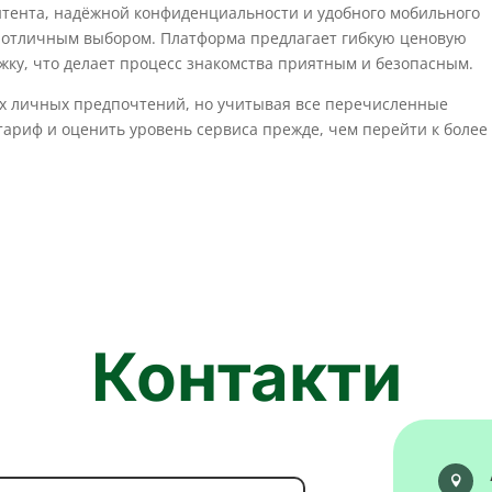
нтента, надёжной конфиденциальности и удобного мобильного
ет отличным выбором. Платформа предлагает гибкую ценовую
жку, что делает процесс знакомства приятным и безопасным.
их личных предпочтений, но учитывая все перечисленные
тариф и оценить уровень сервиса прежде, чем перейти к более
Контакти
