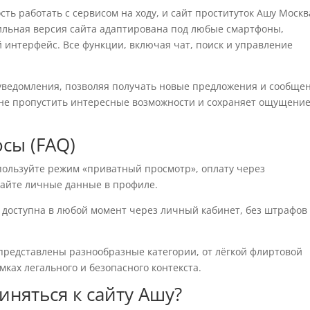
ь работать с сервисом на ходу, и сайт проституток Ашу Москв
ильная версия сайта адаптирована под любые смартфоны,
 интерфейс. Все функции, включая чат, поиск и управление
уведомления, позволяя получать новые предложения и сообще
 не пропустить интересные возможности и сохраняет ощущени
сы (FAQ)
ользуйте режим «приватный просмотр», оплату через
айте личные данные в профиле.
 доступна в любой момент через личный кабинет, без штрафов
представлены разнообразные категории, от лёгкой флиртовой
мках легального и безопасного контекста.
иняться к сайту Ашу?