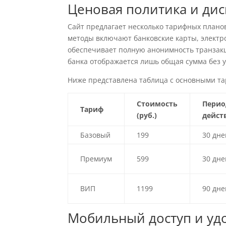
Ценовая политика и дис
Сайт предлагает несколько тарифных плано
методы включают банковские карты, элект
обеспечивает полную анонимность транзак
банка отображается лишь общая сумма без у
Ниже представлена таблица с основными т
Стоимость
Перио
Тариф
(руб.)
дейст
Базовый
199
30 дне
Премиум
599
30 дне
ВИП
1199
90 дне
Мобильный доступ и уд