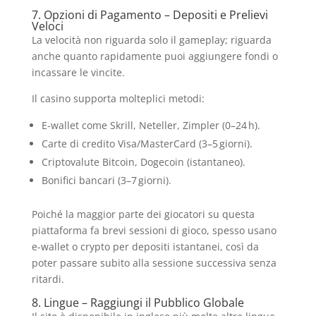
7. Opzioni di Pagamento – Depositi e Prelievi
Veloci
La velocità non riguarda solo il gameplay; riguarda
anche quanto rapidamente puoi aggiungere fondi o
incassare le vincite.
Il casino supporta molteplici metodi:
E-wallet come Skrill, Neteller, Zimpler (0–24 h).
Carte di credito Visa/MasterCard (3–5 giorni).
Criptovalute Bitcoin, Dogecoin (istantaneo).
Bonifici bancari (3–7 giorni).
Poiché la maggior parte dei giocatori su questa
piattaforma fa brevi sessioni di gioco, spesso usano
e-wallet o crypto per depositi istantanei, così da
poter passare subito alla sessione successiva senza
ritardi.
8. Lingue – Raggiungi il Pubblico Globale