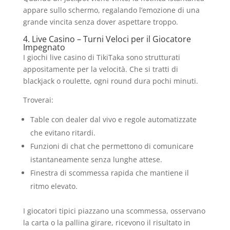
appare sullo schermo, regalando l’emozione di una
grande vincita senza dover aspettare troppo.
4. Live Casino – Turni Veloci per il Giocatore
Impegnato
I giochi live casino di TikiTaka sono strutturati
appositamente per la velocità. Che si tratti di
blackjack o roulette, ogni round dura pochi minuti.
Troverai:
Table con dealer dal vivo e regole automatizzate
che evitano ritardi.
Funzioni di chat che permettono di comunicare
istantaneamente senza lunghe attese.
Finestra di scommessa rapida che mantiene il
ritmo elevato.
I giocatori tipici piazzano una scommessa, osservano
la carta o la pallina girare, ricevono il risultato in