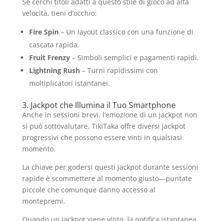
Se cerchi titoli adatti a questo stile di gioco ad alta
velocità, tieni d’occhio:
Fire Spin
– Un layout classico con una funzione di
cascata rapida.
Fruit Frenzy
– Simboli semplici e pagamenti rapidi.
Lightning Rush
– Turni rapidissimi con
moltiplicatori istantanei.
3. Jackpot che Illumina il Tuo Smartphone
Anche in sessioni brevi, l’emozione di un jackpot non
si può sottovalutare. TikiTaka offre diversi jackpot
progressivi che possono essere vinti in qualsiasi
momento.
La chiave per godersi questi jackpot durante sessioni
rapide è scommettere al momento giusto—puntate
piccole che comunque danno accesso al
montepremi.
Quando un jackpot viene vinto, la notifica istantanea