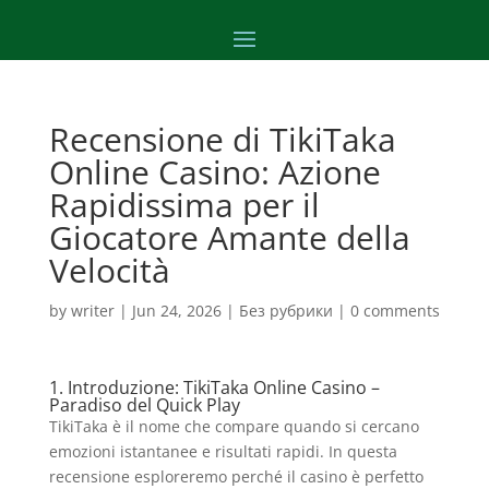
Recensione di TikiTaka
Online Casino: Azione
Rapidissima per il
Giocatore Amante della
Velocità
by
writer
|
Jun 24, 2026
|
Без рубрики
|
0 comments
1. Introduzione: TikiTaka Online Casino –
Paradiso del Quick Play
TikiTaka è il nome che compare quando si cercano
emozioni istantanee e risultati rapidi. In questa
recensione esploreremo perché il casino è perfetto