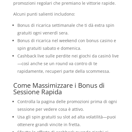
promozioni regolari che premiano le vittorie rapide.
Alcuni punti salienti includono:
Bonus di ricarica settimanale che ti dà extra spin
gratuiti ogni venerdì sera.
Bonus di ricarica nel weekend con bonus casino e
spin gratuiti sabato e domenica.
Cashback live sulle perdite nei giochi da casinò live
—così anche se un round va contro di te
rapidamente, recuperi parte della scommessa.
Come Massimizzare i Bonus di
Sessione Rapida
Controlla la pagina delle promozioni prima di ogni
sessione per vedere cosa è attivo.
Usa gli spin gratuiti su slot ad alta volatilità—puoi
ottenere grandi vincite in fretta.