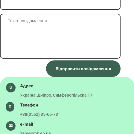
Відправити повідомлення
Адрес

Украіна, Дніпро, Симферопільска 17
Телефон

+38(0562) 35-66-73
e-mail

zao@omk.dp.ua