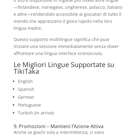
Il sito è disponibile in inglese più molte altre lingue
—finlandese, norvegese, ungherese, polacco, italiano
e altre—rendendolo accessibile ai giocatori di tutto il
mondo che apprezzano il gioco rapido nella loro
lingua madre.
Questo supporto multilingue significa che puoi
iniziare una sessione immediatamente senza dover
affrontare una lingua interface sconosciuta.
Le Migliori Lingue Supportate su
TikiTaka
English
Spanish
German
Portuguese
Turkish (in arrivo)
9. Promozioni – Mantieni l’Azione Attiva
Anche se giochi solo a intermittenza, ci sono