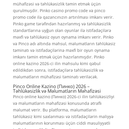
mühafizəsi və təhlükəsizlik təmin etmək üçün
qurulmuşdir. Pinko casino promo code və pinco
promo code ilə qazancınızın artırılması imkanı verir.
Pinko game tərəfindən hazırlanmış və təhlükəsizlik
standartlarına uyğun olan oyunlar ilə istifadəçilərə
məxfi və təhlükəsiz oyun oynama imkanı verir. Pinko
və Pinco adı altında məhsul, məlumatların təhlükəsiz
təminatı və istifadəçilərinə məxfi bir oyun oynama
imkanı təmin etmək üçün hazırlanmışdır. Pinko
online kazino 2026-ci ilin məhsulu kimi qəbul
edildikdən sonra, istifadəçilərə təhlükəsizlik və
məlumatların mühafizəsi təminatı veriləcək.
Pinco Online Kazino (Пинко) 2026 –
Təhlükəsizlik və Məlumatların Məhafizəsi
Pinco online kazino (Пинко) 2026-ci ilin təhlükəsizliyi
və məlumatların məhafizəsi konusunda ətraflı
məlumat verir. Bu platforma, məlumatların
təhlükəsiz kimi saxlanması və istifadəçilərin maliyyə
məlumatlarının korunması üçün ciddi məsuliyyətli