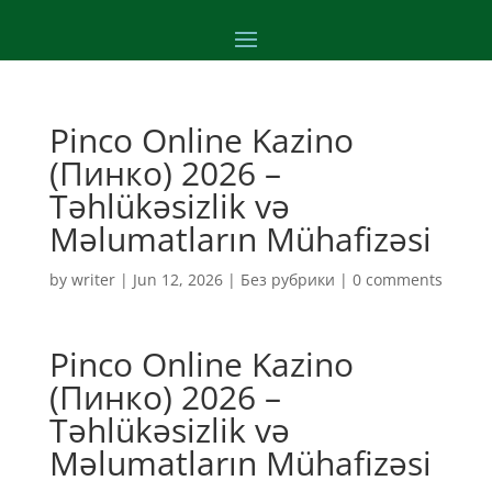
Pinco Online Kazino
(Пинко) 2026 –
Təhlükəsizlik və
Məlumatların Mühafizəsi
by
writer
|
Jun 12, 2026
|
Без рубрики
|
0 comments
Pinco Online Kazino
(Пинко) 2026 –
Təhlükəsizlik və
Məlumatların Mühafizəsi