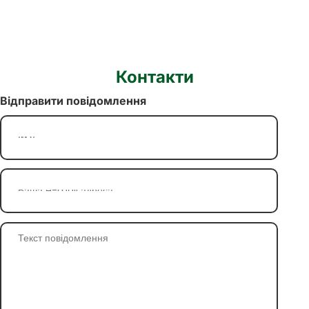
Контакти
Відправити повідомлення