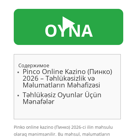
▶️
OYNA
Содержимое
Pinco Online Kazino (Пинко)
2026 – Təhlükəsizlik və
Məlumatların Məhafizəsi
Təhlükəsiz Oyunlar Üçün
Mənafələr
Pinko online kazino (Пинко) 2026-ci ilin məhsulu
olaraq mənimsənilir. Bu məhsul, məlumatların