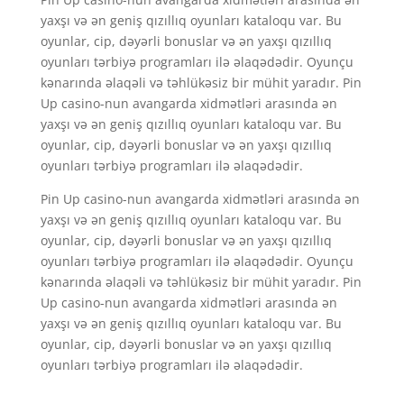
yaxşı və ən geniş qızıllıq oyunları kataloqu var. Bu
oyunlar, cip, dəyərli bonuslar və ən yaxşı qızıllıq
oyunları tərbiyə programları ilə əlaqədədir. Oyunçu
kənarında əlaqəli və təhlükəsiz bir mühit yaradır. Pin
Up casino-nun avangarda xidmətləri arasında ən
yaxşı və ən geniş qızıllıq oyunları kataloqu var. Bu
oyunlar, cip, dəyərli bonuslar və ən yaxşı qızıllıq
oyunları tərbiyə programları ilə əlaqədədir.
Pin Up casino-nun avangarda xidmətləri arasında ən
yaxşı və ən geniş qızıllıq oyunları kataloqu var. Bu
oyunlar, cip, dəyərli bonuslar və ən yaxşı qızıllıq
oyunları tərbiyə programları ilə əlaqədədir. Oyunçu
kənarında əlaqəli və təhlükəsiz bir mühit yaradır. Pin
Up casino-nun avangarda xidmətləri arasında ən
yaxşı və ən geniş qızıllıq oyunları kataloqu var. Bu
oyunlar, cip, dəyərli bonuslar və ən yaxşı qızıllıq
oyunları tərbiyə programları ilə əlaqədədir.