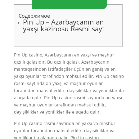
Содержимое
Pin Up – Azərbaycanın ən
yaxşı kazinosu Rəsmi sayt
Pin Up casino, Azərbaycanın ən yaxşı və məşhur
qızıllı qalasıdır. Bu qızıllı qalası, Azərbaycanın
məntəqəsindən istifadəçilər üçün ən geniş və ən
yaxşı oyunlar tərəfindən məhsul edilir. Pin Up casino
rəsmi saytında ən yaxşı və məşhur oyunlar
tərəfindən məhsul edilir, dəyişikliklər və yeniliklər ilə
əlaqəda qalır. Pin Up casino rəsmi saytında ən yaxşı
və məşhur oyunlar tərəfindən məhsul edilir,
dəyişikliklər və yeniliklər ilə əlaqəda qalır.
Pin Up casino rəsmi saytında ən yaxşı və məşhur
oyunlar tərəfindən məhsul edilir, dəyişikliklər və
yeniliklər ilə əlaqəda qalır. Pin Up casino,