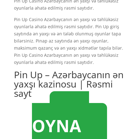
Pin Up Casino Azərbaycanın ən yaxşı və təhlükəsiz
oyunlarla əhatə edilmiş rəsmi saytıdır.
Pin Up Casino Azərbaycanın ən yaxşı və təhlükəsiz
oyunlarla əhatə edilmiş rəsmi saytıdır. Pin Up giriş
saytında ən yaxşı və ən tələb olunmuş oyunlar tapa
bilərsiniz. Pinap az saytında ən yaxşı oyunlar,
maksimum qazanç və ən yaxşı xidmətlər tapıla bilər.
Pin Up Casino Azərbaycanın ən yaxşı və təhlükəsiz
oyunlarla əhatə edilmiş rəsmi saytıdır.
Pin Up – Azərbaycanın ən
yaxşı kazinosu | Rəsmi
sayt
▶️
OYNA