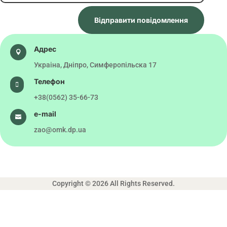
Відправити повідомлення
Адрес

Украіна, Дніпро, Симферопільска 17
Телефон

+38(0562) 35-66-73
e-mail

zao@omk.dp.ua
Copyright © 2026 All Rights Reserved.