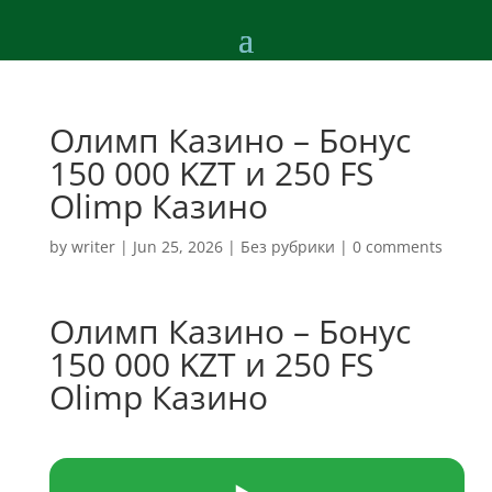
Олимп Казино – Бонус
150 000 KZT и 250 FS
Olimp Казино
by
writer
|
Jun 25, 2026
|
Без рубрики
|
0 comments
Олимп Казино – Бонус
150 000 KZT и 250 FS
Olimp Казино