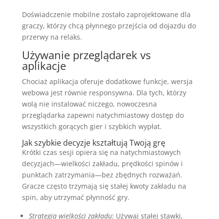
Doświadczenie mobilne zostało zaprojektowane dla
graczy, którzy chcą płynnego przejścia od dojazdu do
przerwy na relaks.
Używanie przeglądarek vs
aplikacje
Chociaż aplikacja oferuje dodatkowe funkcje, wersja
webowa jest równie responsywna. Dla tych, którzy
wolą nie instalować niczego, nowoczesna
przeglądarka zapewni natychmiastowy dostęp do
wszystkich gorących gier i szybkich wypłat.
Jak szybkie decyzje kształtują Twoją grę
Krótki czas sesji opiera się na natychmiastowych
decyzjach—wielkości zakładu, prędkości spinów i
punktach zatrzymania—bez zbędnych rozważań.
Gracze często trzymają się stałej kwoty zakładu na
spin, aby utrzymać płynność gry.
Strategia wielkości zakładu
: Używaj stałej stawki,