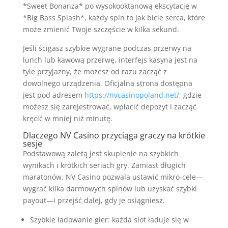
*Sweet Bonanza* po wysokooktanową ekscytację w
*Big Bass Splash*, każdy spin to jak bicie serca, które
może zmienić Twoje szczęście w kilka sekund.
Jeśli ścigasz szybkie wygrane podczas przerwy na
lunch lub kawową przerwę, interfejs kasyna jest na
tyle przyjazny, że możesz od razu zacząć z
dowolnego urządzenia. Oficjalna strona dostępna
jest pod adresem
https://nvcasinopoland.net/
, gdzie
możesz się zarejestrować, wpłacić depozyt i zacząć
kręcić w mniej niż minutę.
Dlaczego NV Casino przyciąga graczy na krótkie
sesje
Podstawową zaletą jest skupienie na szybkich
wynikach i krótkich seriach gry. Zamiast długich
maratonów, NV Casino pozwala ustawić mikro‑cele—
wygrać kilka darmowych spinów lub uzyskać szybki
payout—i przejść dalej, gdy je osiągniesz.
Szybkie ładowanie gier: każda slot ładuje się w