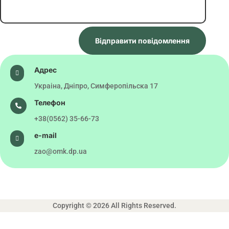
Відправити повідомлення
Адрес

Украіна, Дніпро, Симферопільска 17
Телефон

+38(0562) 35-66-73
e-mail

zao@omk.dp.ua
Copyright © 2026 All Rights Reserved.