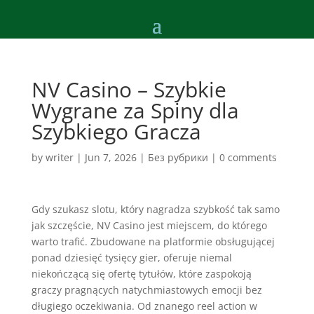
NV Casino – Szybkie
Wygrane za Spiny dla
Szybkiego Gracza
by
writer
|
Jun 7, 2026
|
Без рубрики
|
0 comments
Gdy szukasz slotu, który nagradza szybkość tak samo
jak szczęście, NV Casino jest miejscem, do którego
warto trafić. Zbudowane na platformie obsługującej
ponad dziesięć tysięcy gier, oferuje niemal
niekończącą się ofertę tytułów, które zaspokoją
graczy pragnących natychmiastowych emocji bez
długiego oczekiwania. Od znanego reel action w