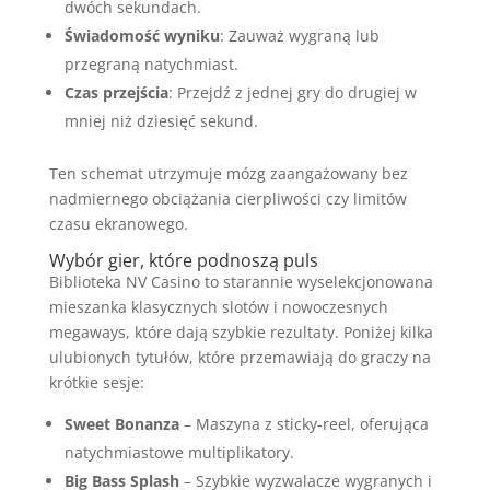
dwóch sekundach.
Świadomość wyniku
: Zauważ wygraną lub
przegraną natychmiast.
Czas przejścia
: Przejdź z jednej gry do drugiej w
mniej niż dziesięć sekund.
Ten schemat utrzymuje mózg zaangażowany bez
nadmiernego obciążania cierpliwości czy limitów
czasu ekranowego.
Wybór gier, które podnoszą puls
Biblioteka NV Casino to starannie wyselekcjonowana
mieszanka klasycznych slotów i nowoczesnych
megaways, które dają szybkie rezultaty. Poniżej kilka
ulubionych tytułów, które przemawiają do graczy na
krótkie sesje:
Sweet Bonanza
– Maszyna z sticky‑reel, oferująca
natychmiastowe multiplikatory.
Big Bass Splash
– Szybkie wyzwalacze wygranych i