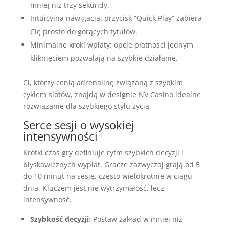
mniej niż trzy sekundy.
Intuicyjna nawigacja: przycisk “Quick Play” zabiera
Cię prosto do gorących tytułów.
Minimalne kroki wpłaty: opcje płatności jednym
kliknięciem pozwalają na szybkie działanie.
Ci, którzy cenią adrenalinę związaną z szybkim
cyklem slotów, znajdą w designie NV Casino idealne
rozwiązanie dla szybkiego stylu życia.
Serce sesji o wysokiej
intensywności
Krótki czas gry definiuje rytm szybkich decyzji i
błyskawicznych wypłat. Gracze zazwyczaj grają od 5
do 10 minut na sesję, często wielokrotnie w ciągu
dnia. Kluczem jest nie wytrzymałość, lecz
intensywność.
Szybkość decyzji
: Postaw zakład w mniej niż