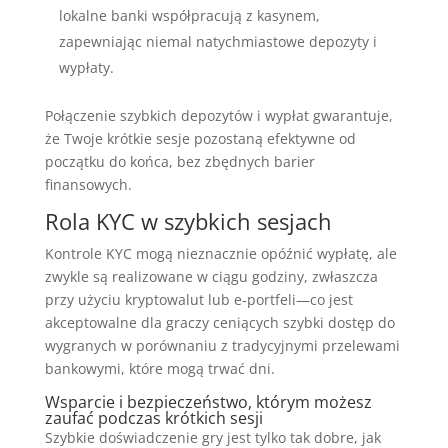
lokalne banki współpracują z kasynem,
zapewniając niemal natychmiastowe depozyty i
wypłaty.
Połączenie szybkich depozytów i wypłat gwarantuje,
że Twoje krótkie sesje pozostaną efektywne od
początku do końca, bez zbędnych barier
finansowych.
Rola KYC w szybkich sesjach
Kontrole KYC mogą nieznacznie opóźnić wypłatę, ale
zwykle są realizowane w ciągu godziny, zwłaszcza
przy użyciu kryptowalut lub e‑portfeli—co jest
akceptowalne dla graczy ceniących szybki dostęp do
wygranych w porównaniu z tradycyjnymi przelewami
bankowymi, które mogą trwać dni.
Wsparcie i bezpieczeństwo, którym możesz
zaufać podczas krótkich sesji
Szybkie doświadczenie gry jest tylko tak dobre, jak