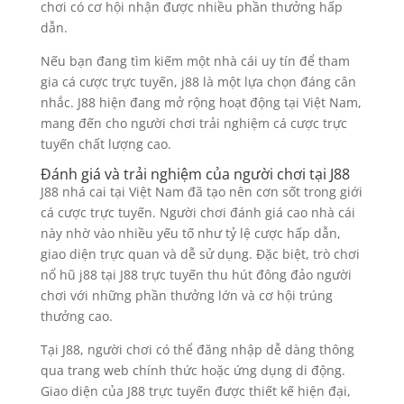
chơi có cơ hội nhận được nhiều phần thưởng hấp
dẫn.
Nếu bạn đang tìm kiếm một nhà cái uy tín để tham
gia cá cược trực tuyến, j88 là một lựa chọn đáng cân
nhắc. J88 hiện đang mở rộng hoạt động tại Việt Nam,
mang đến cho người chơi trải nghiệm cá cược trực
tuyến chất lượng cao.
Đánh giá và trải nghiệm của người chơi tại J88
J88 nhá cai tại Việt Nam đã tạo nên cơn sốt trong giới
cá cược trực tuyến. Người chơi đánh giá cao nhà cái
này nhờ vào nhiều yếu tố như tỷ lệ cược hấp dẫn,
giao diện trực quan và dễ sử dụng. Đặc biệt, trò chơi
nổ hũ j88 tại J88 trực tuyến thu hút đông đảo người
chơi với những phần thưởng lớn và cơ hội trúng
thưởng cao.
Tại J88, người chơi có thể đăng nhập dễ dàng thông
qua trang web chính thức hoặc ứng dụng di động.
Giao diện của J88 trực tuyến được thiết kế hiện đại,