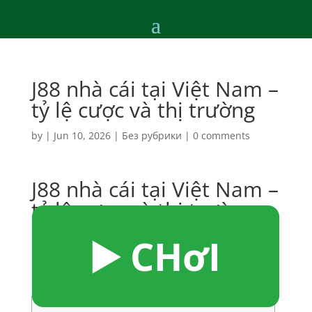
J88 nhà cái tại Việt Nam –
tỷ lệ cược và thị trường
by
|
Jun 10, 2026
|
Без рубрики
|
0 comments
J88 nhà cái tại Việt Nam –
tỷ lệ cược và thị trường
▶️ CHơI