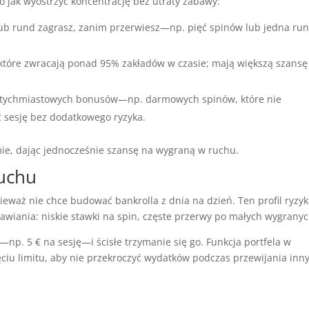
o jak wyostrzyć koncentrację bez utraty zabawy:
lub rund zagrasz, zanim przerwiesz—np. pięć spinów lub jedna ru
 które zwracają ponad 95% zakładów w czasie; mają większą szansę
natychmiastowych bonusów—np. darmowych spinów, które nie
sesję bez dodatkowego ryzyka.
ie, dając jednocześnie szansę na wygraną w ruchu.
ruchu
ieważ nie chce budować bankrolla z dnia na dzień. Ten profil ryzy
awiania: niskie stawki na spin, częste przerwy po małych wygranyc
np. 5 € na sesję—i ścisłe trzymanie się go. Funkcja portfela w
ęciu limitu, aby nie przekroczyć wydatków podczas przewijania inn