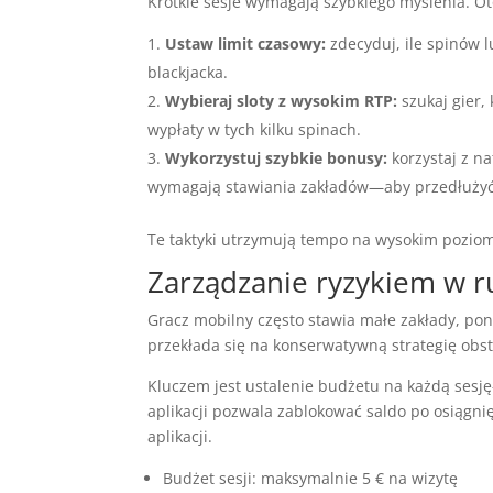
Krótkie sesje wymagają szybkiego myślenia. Ot
Ustaw limit czasowy:
zdecyduj, ile spinów 
blackjacka.
Wybieraj sloty z wysokim RTP:
szukaj gier,
wypłaty w tych kilku spinach.
Wykorzystuj szybkie bonusy:
korzystaj z 
wymagają stawiania zakładów—aby przedłużyć 
Te taktyki utrzymują tempo na wysokim poziom
Zarządzanie ryzykiem w 
Gracz mobilny często stawia małe zakłady, pon
przekłada się na konserwatywną strategię obst
Kluczem jest ustalenie budżetu na każdą sesję—
aplikacji pozwala zablokować saldo po osiągni
aplikacji.
Budżet sesji: maksymalnie 5 € na wizytę