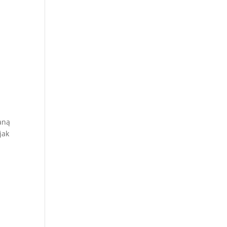
aną
jak