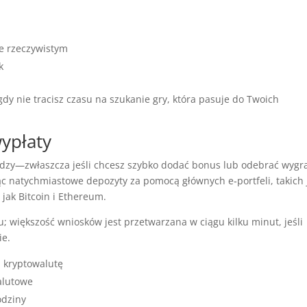
ie rzeczywistym
k
dy nie tracisz czasu na szukanie gry, która pasuje do Twoich
wypłaty
iędzy—zwłaszcza jeśli chcesz szybko dodać bonus lub odebrać wygr
ąc natychmiastowe depozyty za pomocą głównych e‑portfeli, takich 
 jak Bitcoin i Ethereum.
; większość wniosków jest przetwarzana w ciągu kilku minut, jeśli
ie.
b kryptowalutę
alutowe
odziny