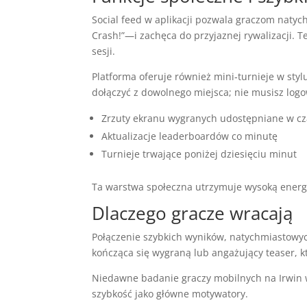
Social feed w aplikacji pozwala graczom naty
Crash!”—i zachęca do przyjaznej rywalizacji. T
sesji.
Platforma oferuje również mini‑turnieje w styl
dołączyć z dowolnego miejsca; nie musisz logo
Zrzuty ekranu wygranych udostępniane w cz
Aktualizacje leaderboardów co minutę
Turnieje trwające poniżej dziesięciu minut
Ta warstwa społeczna utrzymuje wysoką energię
Dlaczego gracze wracają
Połączenie szybkich wyników, natychmiastowyc
kończąca się wygraną lub angażujący teaser, 
Niedawne badanie graczy mobilnych na Irwin w
szybkość jako główne motywatory.