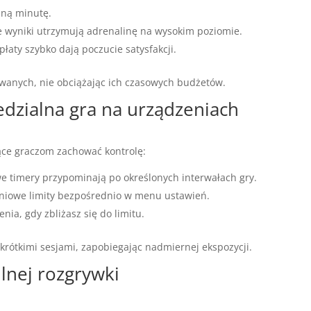
lną minutę.
wyniki utrzymują adrenalinę na wysokim poziomie.
łaty szybko dają poczucie satysfakcji.
owanych, nie obciążając ich czasowych budżetów.
dzialna gra na urządzeniach
ce graczom zachować kontrolę:
 timery przypominają po określonych interwałach gry.
niowe limity bezpośrednio w menu ustawień.
ia, gdy zbliżasz się do limitu.
 krótkimi sesjami, zapobiegając nadmiernej ekspozycji.
lnej rozgrywki