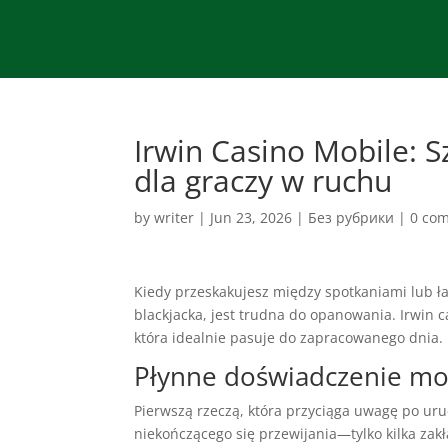
Irwin Casino Mobile: 
dla graczy w ruchu
by
writer
|
Jun 23, 2026
|
Без рубрики
|
0 co
Kiedy przeskakujesz między spotkaniami lub ła
blackjacka, jest trudna do opanowania. Irwin 
która idealnie pasuje do zapracowanego dnia.
Płynne doświadczenie mob
Pierwszą rzeczą, która przyciąga uwagę po uruc
niekończącego się przewijania—tylko kilka zak