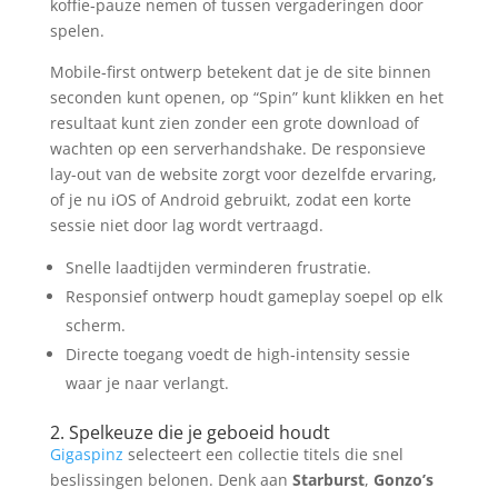
koffie‑pauze nemen of tussen vergaderingen door
spelen.
Mobile‑first ontwerp betekent dat je de site binnen
seconden kunt openen, op “Spin” kunt klikken en het
resultaat kunt zien zonder een grote download of
wachten op een serverhandshake. De responsieve
lay-out van de website zorgt voor dezelfde ervaring,
of je nu iOS of Android gebruikt, zodat een korte
sessie niet door lag wordt vertraagd.
Snelle laadtijden verminderen frustratie.
Responsief ontwerp houdt gameplay soepel op elk
scherm.
Directe toegang voedt de high‑intensity sessie
waar je naar verlangt.
2. Spelkeuze die je geboeid houdt
Gigaspinz
selecteert een collectie titels die snel
beslissingen belonen. Denk aan
Starburst
,
Gonzo’s