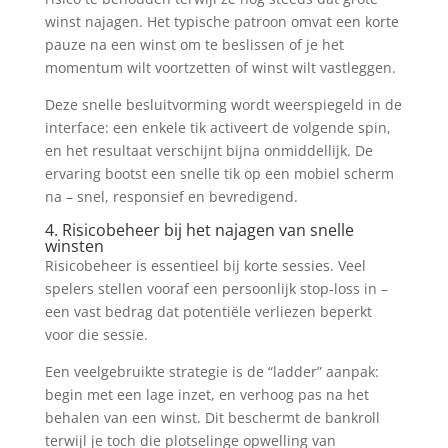
winst najagen. Het typische patroon omvat een korte
pauze na een winst om te beslissen of je het
momentum wilt voortzetten of winst wilt vastleggen.
Deze snelle besluitvorming wordt weerspiegeld in de
interface: een enkele tik activeert de volgende spin,
en het resultaat verschijnt bijna onmiddellijk. De
ervaring bootst een snelle tik op een mobiel scherm
na – snel, responsief en bevredigend.
4. Risicobeheer bij het najagen van snelle
winsten
Risicobeheer is essentieel bij korte sessies. Veel
spelers stellen vooraf een persoonlijk stop‑loss in –
een vast bedrag dat potentiële verliezen beperkt
voor die sessie.
Een veelgebruikte strategie is de “ladder” aanpak:
begin met een lage inzet, en verhoog pas na het
behalen van een winst. Dit beschermt de bankroll
terwijl je toch die plotselinge opwelling van