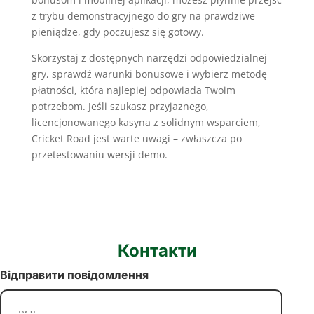
z trybu demonstracyjnego do gry na prawdziwe
pieniądze, gdy poczujesz się gotowy.
Skorzystaj z dostępnych narzędzi odpowiedzialnej
gry, sprawdź warunki bonusowe i wybierz metodę
płatności, która najlepiej odpowiada Twoim
potrzebom. Jeśli szukasz przyjaznego,
licencjonowanego kasyna z solidnym wsparciem,
Cricket Road jest warte uwagi – zwłaszcza po
przetestowaniu wersji demo.
Контакти
Відправити повідомлення