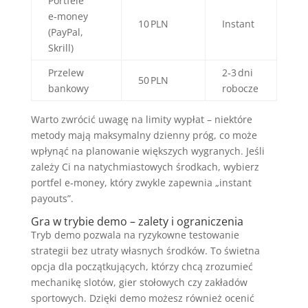
Portfele
e‑money
10 PLN
Instant
(PayPal,
Skrill)
Przelew
2‑3 dni
50 PLN
bankowy
robocze
Warto zwrócić uwagę na limity wypłat – niektóre
metody mają maksymalny dzienny próg, co może
wpłynąć na planowanie większych wygranych. Jeśli
zależy Ci na natychmiastowych środkach, wybierz
portfel e‑money, który zwykle zapewnia „instant
payouts”.
Gra w trybie demo – zalety i ograniczenia
Tryb demo pozwala na ryzykowne testowanie
strategii bez utraty własnych środków. To świetna
opcja dla początkujących, którzy chcą zrozumieć
mechanikę slotów, gier stołowych czy zakładów
sportowych. Dzięki demo możesz również ocenić