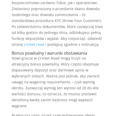
bezpieczeństwo zarówno Tobie, jak i operatorowi.
Zostaniesz poproszony o przesłanie skanu dowodu
osobistego oraz dowodu zamieszkania – to
standardowa procedura KYC (Know Your Customer).
Po zatwierdzeniu dokumentów, które zazwyczaj trwa
od kilku godzin do jednego dnia, odblokujesz pełną
funkcję depozytów i wypłat. Aby rozpocząć, odwiedź
stronę
cricket road
i postępuj zgodnie z instrukcją.
Bonus powitalny i warunki obstawiania
Nowi gracze w Cricket Road mogą liczyć na
atrakcyjny bonus powitalny, który często obejmuje
dopasowany depozyt oraz darmowe spiny w
wybranych slotach. Ważne jest jednak, aby zwrócić
uwagę na wagering requirements – czyli wymóg
obrotu. Zazwyczaj wymóg ten wynosi od 20 do 40x
wartości bonusu, co oznacza, że musisz postawić
określoną kwotę zanim będziesz mógł wypłacić
wygrane.
Praktyczna rada: przed zaakceptowaniem oferty