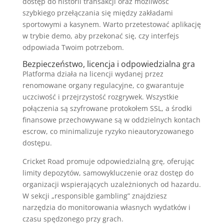
dostęp do historii transakcji oraz możliwość
szybkiego przełączania się między zakładami
sportowymi a kasynem. Warto przetestować aplikację
w trybie demo, aby przekonać się, czy interfejs
odpowiada Twoim potrzebom.
Bezpieczeństwo, licencja i odpowiedzialna gra
Platforma działa na licencji wydanej przez
renomowane organy regulacyjne, co gwarantuje
uczciwość i przejrzystość rozgrywek. Wszystkie
połączenia są szyfrowane protokołem SSL, a środki
finansowe przechowywane są w oddzielnych kontach
escrow, co minimalizuje ryzyko nieautoryzowanego
dostępu.
Cricket Road promuje odpowiedzialną grę, oferując
limity depozytów, samowykluczenie oraz dostęp do
organizacji wspierających uzależnionych od hazardu.
W sekcji „responsible gambling” znajdziesz
narzędzia do monitorowania własnych wydatków i
czasu spędzonego przy grach.