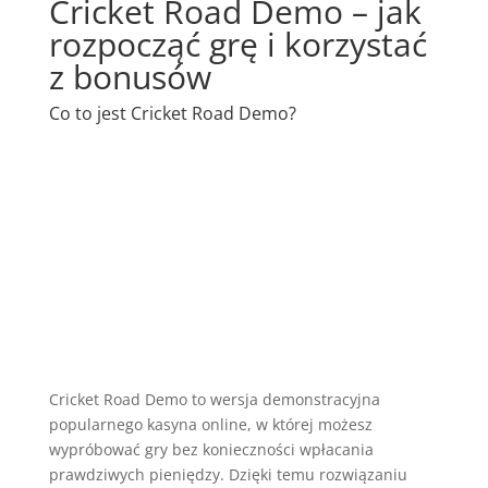
Cricket Road Demo – jak
rozpocząć grę i korzystać
z bonusów
Co to jest Cricket Road Demo?
Cricket Road Demo to wersja demonstracyjna
popularnego kasyna online, w której możesz
wypróbować gry bez konieczności wpłacania
prawdziwych pieniędzy. Dzięki temu rozwiązaniu