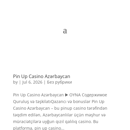
Pin Up Casino Azərbaycan
by
|
Jul 6, 2026
|
Без рубрики
Pin Up Casino Azərbaycan ▶️ OYNA Содержимое
Quruluş və təşkilatıQazancı və bonuslar Pin Up
Casino Azərbaycan – bu pinup casino tərəfindən
təqdim edilən, Azərbaycanlılar üçün məşhur və
müraciətçilərə uyğun qızıl qalılıq casino. Bu
platforma, pin up casino...