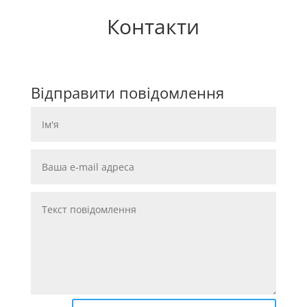
Контакти
Відправити повідомлення