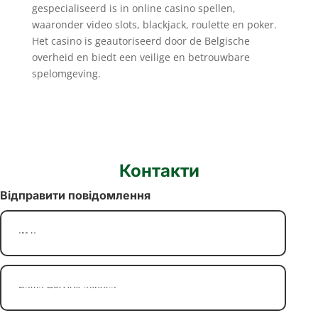
gespecialiseerd is in online casino spellen,
waaronder video slots, blackjack, roulette en poker.
Het casino is geautoriseerd door de Belgische
overheid en biedt een veilige en betrouwbare
spelomgeving.
Контакти
Відправити повідомлення