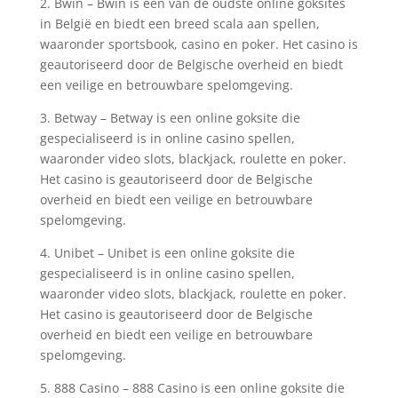
2. Bwin – Bwin is een van de oudste online goksites
in België en biedt een breed scala aan spellen,
waaronder sportsbook, casino en poker. Het casino is
geautoriseerd door de Belgische overheid en biedt
een veilige en betrouwbare spelomgeving.
3. Betway – Betway is een online goksite die
gespecialiseerd is in online casino spellen,
waaronder video slots, blackjack, roulette en poker.
Het casino is geautoriseerd door de Belgische
overheid en biedt een veilige en betrouwbare
spelomgeving.
4. Unibet – Unibet is een online goksite die
gespecialiseerd is in online casino spellen,
waaronder video slots, blackjack, roulette en poker.
Het casino is geautoriseerd door de Belgische
overheid en biedt een veilige en betrouwbare
spelomgeving.
5. 888 Casino – 888 Casino is een online goksite die