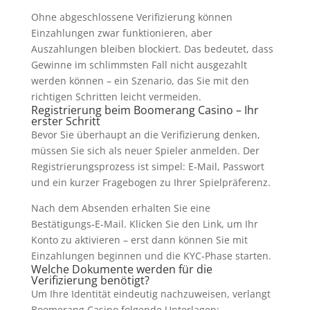
Ohne abgeschlossene Verifizierung können
Einzahlungen zwar funktionieren, aber
Auszahlungen bleiben blockiert. Das bedeutet, dass
Gewinne im schlimmsten Fall nicht ausgezahlt
werden können – ein Szenario, das Sie mit den
richtigen Schritten leicht vermeiden.
Registrierung beim Boomerang Casino – Ihr
erster Schritt
Bevor Sie überhaupt an die Verifizierung denken,
müssen Sie sich als neuer Spieler anmelden. Der
Registrierungsprozess ist simpel: E‑Mail, Passwort
und ein kurzer Fragebogen zu Ihrer Spielpräferenz.
Nach dem Absenden erhalten Sie eine
Bestätigungs‑E‑Mail. Klicken Sie den Link, um Ihr
Konto zu aktivieren – erst dann können Sie mit
Einzahlungen beginnen und die KYC‑Phase starten.
Welche Dokumente werden für die
Verifizierung benötigt?
Um Ihre Identität eindeutig nachzuweisen, verlangt
Boomerang Casino folgende Unterlagen: