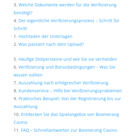
Welche Dokumente werden für die Verifizierung
benötigt?
Der eigentliche Verifizierungsprozess – Schritt für
Schritt
Hochladen der Unterlagen
Was passiert nach dem Upload?
Häufige Stolpersteine und wie Sie sie vermeiden
Verifizierung und Bonusbedingungen – Was Sie
wissen sollten
Auszahlung nach erfolgreicher Verifizierung
Kundenservice – Hilfe bei Verifizierungsproblemen
Praktisches Beispiel: Von der Registrierung bis zur
Auszahlung
Entdecken Sie das Spielangebot von Boomerang
Casino
FAQ – Schnellantworten zur Boomerang Casino