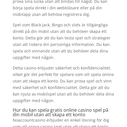
prova sina lucka utan att bindas till något. Du kan
börja spela direkt i din webbläsare eller på din
mobilapp utan att behöva registrera dig.
Spel som Black Jack, Bingo och slots är tillgängliga
direkt på din mobil utan att du behöver skapa ett
konto. Detta gör att du kan testa spel och strategier
utan att riskera din personliga information. Du kan
spela och vinnande utan att du behöver dela dina
uppgifter med någon.
Detta casino erbjuder säkerhet och konfidencialitet,
vilket gör det perfekt för spelare som vill spela online
utan att skapa ett konto. Du kan prova spel och vinn
med säkerhet och konfidencialitet. Detta gör att du
kan njuta av mobilspel utan att du behöver dela dina
uppgifter med någon.
Hur du kan spela gratis online casino spel på
din mobil utan att skapa ett konto
Noaccountcasino erbjuder en enkel lösning för dig
som vill prova casino-spel utan att skapa ett konto.