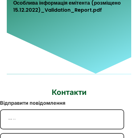
Особлива інформація емітента (розміщено
15.12.2022)_Validation_Report.pdf
Контакти
Відправити повідомлення