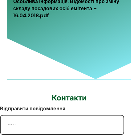
Особлива Інформація. Відомості про зміну
складу посадових осіб емітента –
16.04.2018.pdf
Контакти
Відправити повідомлення