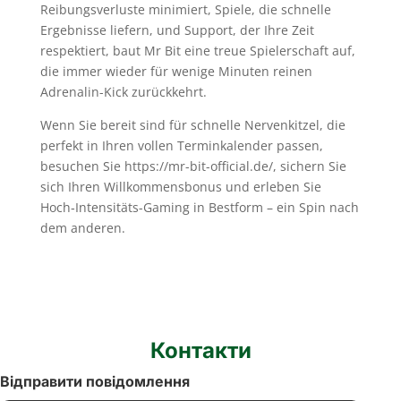
Reibungsverluste minimiert, Spiele, die schnelle
Ergebnisse liefern, und Support, der Ihre Zeit
respektiert, baut Mr Bit eine treue Spielerschaft auf,
die immer wieder für wenige Minuten reinen
Adrenalin-Kick zurückkehrt.
Wenn Sie bereit sind für schnelle Nervenkitzel, die
perfekt in Ihren vollen Terminkalender passen,
besuchen Sie https://mr-bit-official.de/, sichern Sie
sich Ihren Willkommensbonus und erleben Sie
Hoch‑Intensitäts-Gaming in Bestform – ein Spin nach
dem anderen.
Контакти
Відправити повідомлення