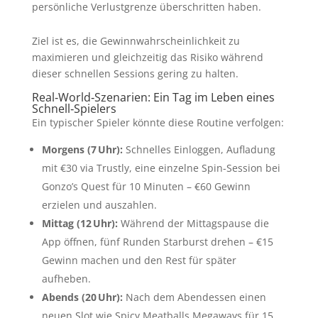
persönliche Verlustgrenze überschritten haben.
Ziel ist es, die Gewinnwahrscheinlichkeit zu
maximieren und gleichzeitig das Risiko während
dieser schnellen Sessions gering zu halten.
Real‑World‑Szenarien: Ein Tag im Leben eines
Schnell‑Spielers
Ein typischer Spieler könnte diese Routine verfolgen:
Morgens (7 Uhr):
Schnelles Einloggen, Aufladung
mit €30 via Trustly, eine einzelne Spin-Session bei
Gonzo’s Quest für 10 Minuten – €60 Gewinn
erzielen und auszahlen.
Mittag (12 Uhr):
Während der Mittagspause die
App öffnen, fünf Runden Starburst drehen – €15
Gewinn machen und den Rest für später
aufheben.
Abends (20 Uhr):
Nach dem Abendessen einen
neuen Slot wie Spicy Meatballs Megaways für 15