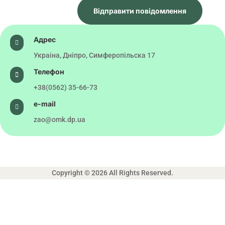
Відправити повідомлення
Адрес

Украіна, Дніпро, Симферопільска 17
Телефон

+38(0562) 35-66-73
e-mail

zao@omk.dp.ua
Copyright © 2026 All Rights Reserved.