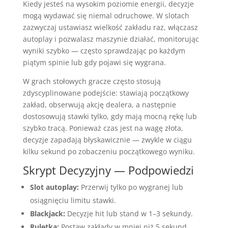
Kiedy jesteś na wysokim poziomie energii, decyzje
mogą wydawać się niemal odruchowe. W slotach
zazwyczaj ustawiasz wielkość zakładu raz, włączasz
autoplay i pozwalasz maszynie działać, monitorując
wyniki szybko — często sprawdzając po każdym
piątym spinie lub gdy pojawi się wygrana.
W grach stołowych gracze często stosują
zdyscyplinowane podejście: stawiają początkowy
zakład, obserwują akcję dealera, a następnie
dostosowują stawki tylko, gdy mają mocną rękę lub
szybko tracą. Ponieważ czas jest na wagę złota,
decyzje zapadają błyskawicznie — zwykle w ciągu
kilku sekund po zobaczeniu początkowego wyniku.
Skrypt Decyzyjny — Podpowiedzi
Slot autoplay:
Przerwij tylko po wygranej lub
osiągnięciu limitu stawki.
Blackjack:
Decyzje hit lub stand w 1–3 sekundy.
Ruletka:
Postaw zakłady w mniej niż 5 sekund