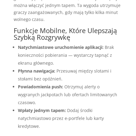
można włączyć jednym tapem. Ta wygoda utrzymuje
graczy zaangażowanych, gdy mają tylko kilka minut
wolnego czasu.
Funkcje Mobilne, Które Ulepszają
Szybką Rozgrywkę
Natychmiastowe uruchomienie aplikacji:
Brak
konieczności pobierania — wystarczy tapnąć z
ekranu głównego.
Płynna nawigacja:
Przesuwaj między slotami i
stołami bez opóźnień.
Powiadomienia push:
Otrzymuj alerty o
wygranych jackpotach lub ofertach limitowanych
czasowo.
Wpłaty jednym tapem:
Dodaj środki
natychmiastowo przez e‑portfele lub karty
kredytowe.