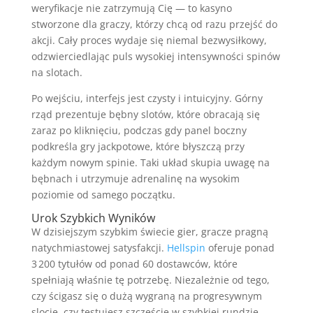
weryfikacje nie zatrzymują Cię — to kasyno
stworzone dla graczy, którzy chcą od razu przejść do
akcji. Cały proces wydaje się niemal bezwysiłkowy,
odzwierciedlając puls wysokiej intensywności spinów
na slotach.
Po wejściu, interfejs jest czysty i intuicyjny. Górny
rząd prezentuje bębny slotów, które obracają się
zaraz po kliknięciu, podczas gdy panel boczny
podkreśla gry jackpotowe, które błyszczą przy
każdym nowym spinie. Taki układ skupia uwagę na
bębnach i utrzymuje adrenalinę na wysokim
poziomie od samego początku.
Urok Szybkich Wyników
W dzisiejszym szybkim świecie gier, gracze pragną
natychmiastowej satysfakcji.
Hellspin
oferuje ponad
3 200 tytułów od ponad 60 dostawców, które
spełniają właśnie tę potrzebę. Niezależnie od tego,
czy ścigasz się o dużą wygraną na progresywnym
slocie, czy testujesz szczęście w szybkiej rundzie