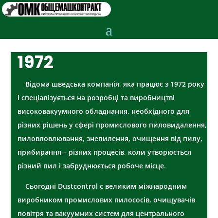
1972
Відома шведська компанія, яка працює з 1972 року
і спеціалізується на розробці та виробництві
високовакуумного обладнання, необхідного для
різних рішень у сфері промислового пиловидалення,
пиловловлювання, знепилення, очищення від пилу,
прибирання – різних процесів, коли утворюється
різний пил і забруднюється робоче місце.
Сьогодні Dustcontrol є великим міжнародним
виробником промислових пилососів, очищувачів
повітря та вакуумних систем для центрального