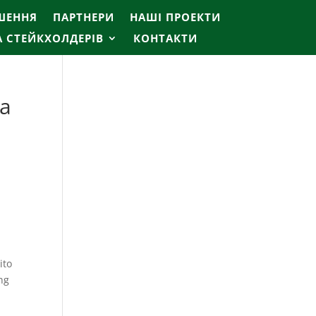
ІШЕННЯ
ПАРТНЕРИ
НАШІ ПРОЕКТИ
А СТЕЙКХОЛДЕРІВ
КОНТАКТИ
na
ito
ng