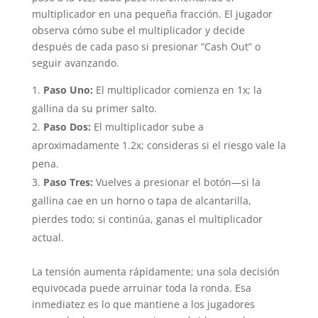
multiplicador en una pequeña fracción. El jugador
observa cómo sube el multiplicador y decide
después de cada paso si presionar “Cash Out” o
seguir avanzando.
Paso Uno:
El multiplicador comienza en 1x; la
gallina da su primer salto.
Paso Dos:
El multiplicador sube a
aproximadamente 1.2x; consideras si el riesgo vale la
pena.
Paso Tres:
Vuelves a presionar el botón—si la
gallina cae en un horno o tapa de alcantarilla,
pierdes todo; si continúa, ganas el multiplicador
actual.
La tensión aumenta rápidamente; una sola decisión
equivocada puede arruinar toda la ronda. Esa
inmediatez es lo que mantiene a los jugadores