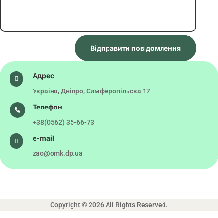
Відправити повідомлення
Адрес

Украіна, Дніпро, Симферопільска 17
Телефон

+38(0562) 35-66-73
e-mail

zao@omk.dp.ua
Copyright © 2026 All Rights Reserved.