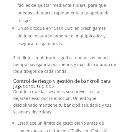
fáciles de ajustar mediante sliders, para que
puedas adaptarte rápidamente a tu apetito de
riesgo.
Un solo toque en “Cash Out” en crash games
detiene instantáneamente el multiplicador y
asegura tus ganancias.
Este flujo simplificado significa que pasas menos
tiempo navegando por menús y más disfrutando de
los altibajos de cada ronda.
Control de riesgo y gestión de bankroll para
jugadores rápidos
Debido a que las sesiones son breves, es fácil
dejarse llevar por la emoción. Un enfoque
disciplinado mantiene tu bankroll saludable y tus
sesiones divertidas.
Establece un límite de gasto diario antes de
comenzar—usa la función “Daily Limit” si está