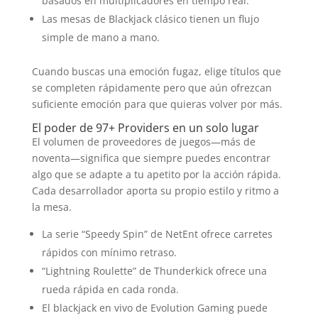
basados en multiplicadores en tiempo real.
Las mesas de Blackjack clásico tienen un flujo
simple de mano a mano.
Cuando buscas una emoción fugaz, elige títulos que
se completen rápidamente pero que aún ofrezcan
suficiente emoción para que quieras volver por más.
El poder de 97+ Providers en un solo lugar
El volumen de proveedores de juegos—más de
noventa—significa que siempre puedes encontrar
algo que se adapte a tu apetito por la acción rápida.
Cada desarrollador aporta su propio estilo y ritmo a
la mesa.
La serie “Speedy Spin” de NetEnt ofrece carretes
rápidos con mínimo retraso.
“Lightning Roulette” de Thunderkick ofrece una
rueda rápida en cada ronda.
El blackjack en vivo de Evolution Gaming puede