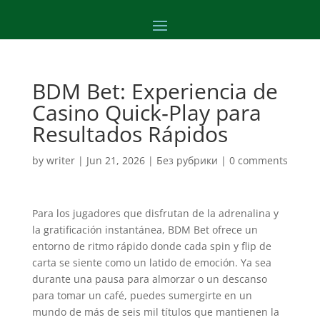
BDM Bet: Experiencia de
Casino Quick‑Play para
Resultados Rápidos
by
writer
|
Jun 21, 2026
|
Без рубрики
|
0 comments
Para los jugadores que disfrutan de la adrenalina y
la gratificación instantánea, BDM Bet ofrece un
entorno de ritmo rápido donde cada spin y flip de
carta se siente como un latido de emoción. Ya sea
durante una pausa para almorzar o un descanso
para tomar un café, puedes sumergirte en un
mundo de más de seis mil títulos que mantienen la