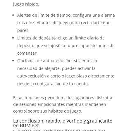
juego rápido.
Alertas de límite de tiempo: configura una alarma
tras diez minutos de juego para recordarte que
pares.
Límites de depósito: elige un límite diario de
depósito que se ajuste a tu presupuesto antes de
comenzar.
Opciones de auto‑exclusión: si sientes la
necesidad de alejarte, puedes activar la
auto‑exclusión a corto o largo plazo directamente
desde la configuración de tu cuenta.
Estas funciones permiten a los jugadores disfrutar
de sesiones emocionantes mientras mantienen
control sobre sus hábitos de juego.
La conclusión: rápido, divertido y gratificante
en BDM Bet