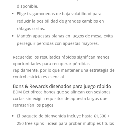
disponible.
Elige tragamonedas de baja volatilidad para
reducir la posibilidad de grandes cambios en
ráfagas cortas.
Mantén apuestas planas en juegos de mesa; evita
perseguir pérdidas con apuestas mayores.
Recuerda: los resultados rápidos significan menos
oportunidades para recuperar pérdidas
rápidamente, por lo que mantener una estrategia de
control estricta es esencial.
Bons & Rewards diseñados para juego rápido
BDM Bet ofrece bonos que se alinean con sesiones
cortas sin exigir requisitos de apuesta largos que
retrasarían los pagos.
El paquete de bienvenida incluye hasta €1,500 +
250 free spins—ideal para probar múltiples títulos