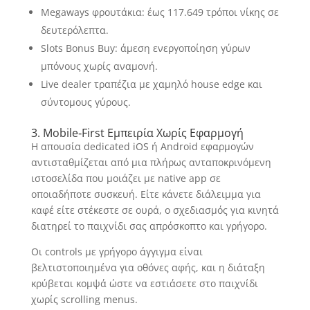
Megaways φρουτάκια: έως 117.649 τρόποι νίκης σε
δευτερόλεπτα.
Slots Bonus Buy: άμεση ενεργοποίηση γύρων
μπόνους χωρίς αναμονή.
Live dealer τραπέζια με χαμηλό house edge και
σύντομους γύρους.
3. Mobile‑First Εμπειρία Χωρίς Εφαρμογή
Η απουσία dedicated iOS ή Android εφαρμογών
αντισταθμίζεται από μια πλήρως ανταποκρινόμενη
ιστοσελίδα που μοιάζει με native app σε
οποιαδήποτε συσκευή. Είτε κάνετε διάλειμμα για
καφέ είτε στέκεστε σε ουρά, ο σχεδιασμός για κινητά
διατηρεί το παιχνίδι σας απρόσκοπτο και γρήγορο.
Οι controls με γρήγορο άγγιγμα είναι
βελτιστοποιημένα για οθόνες αφής, και η διάταξη
κρύβεται κομψά ώστε να εστιάσετε στο παιχνίδι
χωρίς scrolling menus.