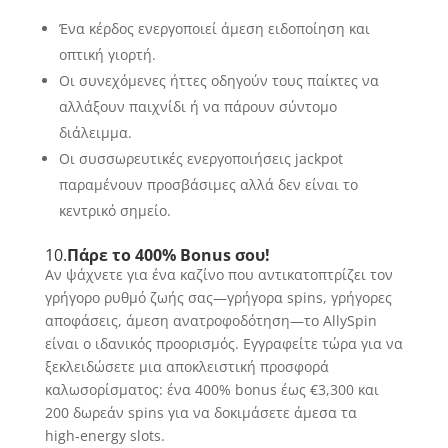
Ένα κέρδος ενεργοποιεί άμεση ειδοποίηση και
οπτική γιορτή.
Οι συνεχόμενες ήττες οδηγούν τους παίκτες να
αλλάξουν παιχνίδι ή να πάρουν σύντομο
διάλειμμα.
Οι συσσωρευτικές ενεργοποιήσεις jackpot
παραμένουν προσβάσιμες αλλά δεν είναι το
κεντρικό σημείο.
10.
Πάρε το 400% Bonus σου!
Αν ψάχνετε για ένα καζίνο που αντικατοπτρίζει τον
γρήγορο ρυθμό ζωής σας—γρήγορα spins, γρήγορες
αποφάσεις, άμεση ανατροφοδότηση—το AllySpin
είναι ο ιδανικός προορισμός. Εγγραφείτε τώρα για να
ξεκλειδώσετε μια αποκλειστική προσφορά
καλωσορίσματος: ένα 400% bonus έως €3,300 και
200 δωρεάν spins για να δοκιμάσετε άμεσα τα
high‑energy slots.