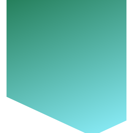
REPORT.XML.ZIP