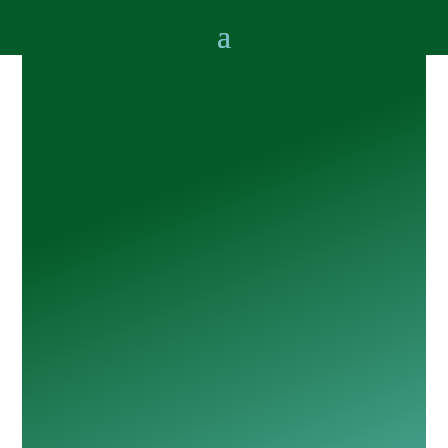
РІЧНА ІНФОРМАЦІЯ ЕМІТЕНТА
ЦІННИХ ПАПЕРІВ ЗА 2015 РІК
(РОЗМІЩЕНО 27.04.2016).PDF