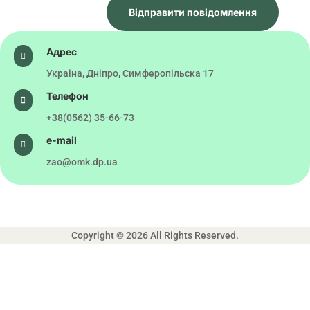
Відправити повідомлення
Адрес

Украіна, Дніпро, Симферопільска 17
Телефон

+38(0562) 35-66-73
e-mail

zao@omk.dp.ua
Copyright © 2026 All Rights Reserved.