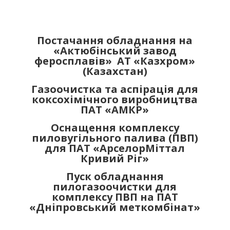
Постачання обладнання на
«Актюбінський завод
феросплавів» АТ «Казхром»
(Казахстан)
Газоочистка та аспірація для
коксохімічного виробництва
ПАТ «АМКР»
Оснащення комплексу
пиловугільного палива (ПВП)
для ПАТ «АрселорМіттал
Кривий Ріг»
Пуск обладнання
пилогазоочистки для
комплексу ПВП на ПАТ
«Дніпровський меткомбінат»