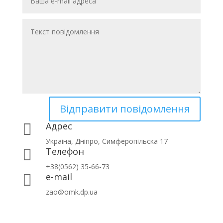
Відправити повідомлення
Адрес

Украіна, Дніпро, Симферопільска 17
Телефон

+38(0562) 35-66-73
e-mail

zao@omk.dp.ua