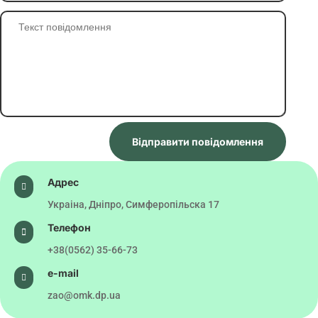
Відправити повідомлення
Адрес

Украіна, Дніпро, Симферопільска 17
Телефон

+38(0562) 35-66-73
e-mail

zao@omk.dp.ua