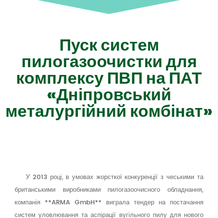
Пуск систем
пилогазоочистки для
комплексу ПВП на ПАТ
«Дніпровський
металургійний комбінат»
У 2013 році, в умовах жорсткої конкуренції з чеськими та
британськими виробниками пилогазоочисного обладнання,
компанія **ARMA GmbH** виграла тендер на постачання
систем уловлювання та аспірації вугільного пилу для нового