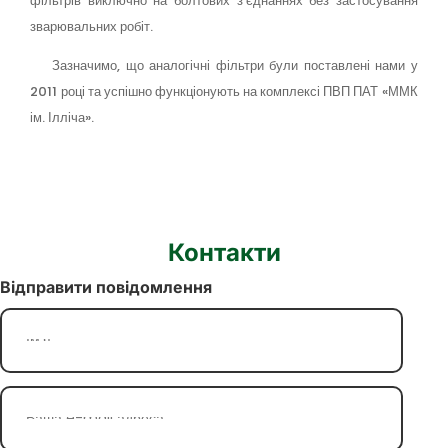
фільтрів виключно на болтових з’єднаннях без застосування
зварювальних робіт.
Зазначимо, що аналогічні фільтри були поставлені нами у
2011 році та успішно функціонують на комплексі ПВП ПАТ «ММК
ім. Ілліча».
Контакти
Відправити повідомлення